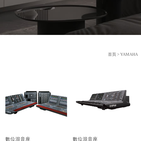
首頁
> YAMAHA
數位混音座
數位混音座