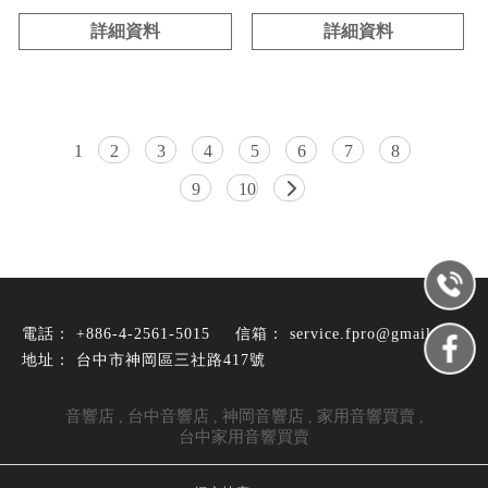
詳細資料
詳細資料
1
2
3
4
5
6
7
8
9
10
+886-4-2561-5015
service.fpro@gmail.com
台中市神岡區三社路417號
音響店
台中音響店
神岡音響店
家用音響買賣
台中家用音響買賣