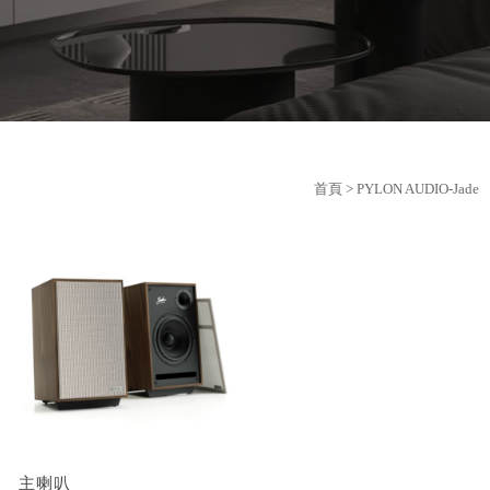
首頁
> PYLON AUDIO-Jade
主喇叭