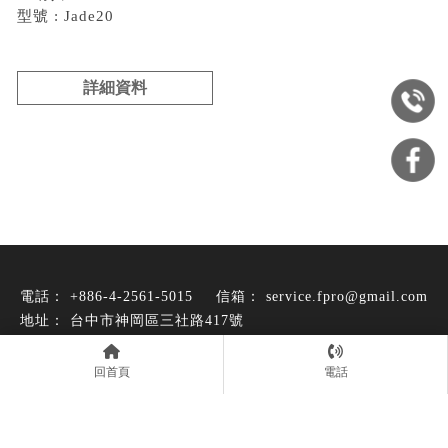
型號 : Jade20
詳細資料
+886-4-2561-5015
service.fpro@gmail.com
台中市神岡區三社路417號
音響店
台中音響店
神岡音響店
家用音響買賣
回首頁
電話
台中家用音響買賣
Designed by
揚京快客
Copyright © 2026
..