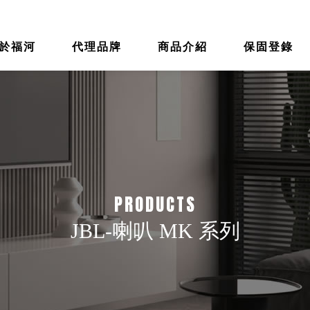
於福河
代理品牌
商品介紹
保固登錄
BOUT
BRAND
PRODUC
WARRAN
T
TY
JBL-喇叭 MK 系列