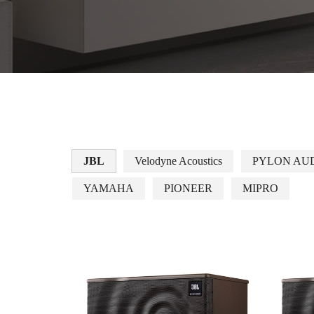
JBL
Velodyne Acoustics
PYLON AU
YAMAHA
PIONEER
MIPRO