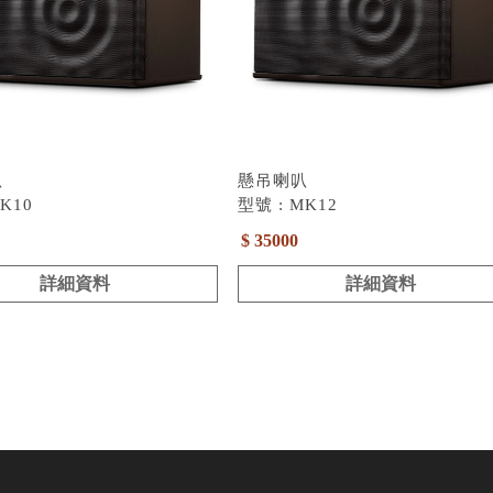
叭
懸吊喇叭
K10
型號 : MK12
$ 35000
詳細資料
詳細資料