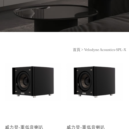
首頁
> Velodyne Acoustics-SPL-X
威力登-重低音喇叭
威力登-重低音喇叭