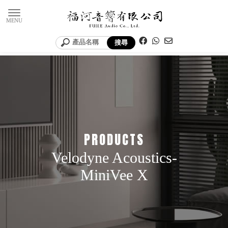
Velodyne Acoustics-
MiniVee X