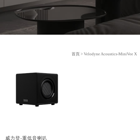
首頁
> Velodyne Acoustics-MiniVee X
威力登-重低音喇叭