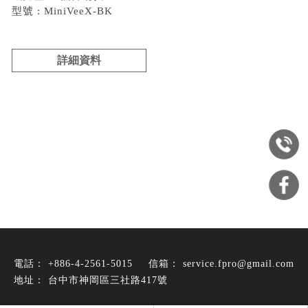
型號 : MiniVeeX-BK
詳細資料
+886-4-2561-5015
service.fpro@gmail.com
台中市神岡區三社路417號