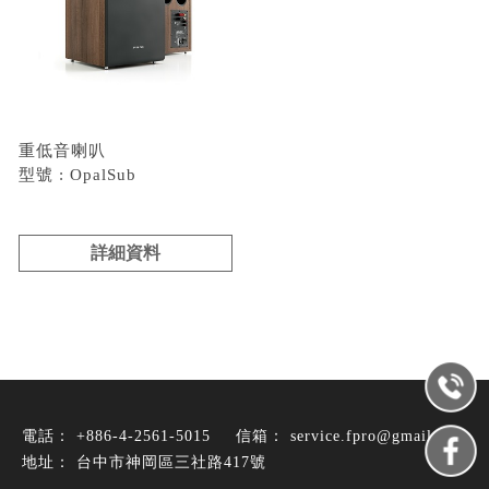
重低音喇叭
型號 : OpalSub
詳細資料
+886-4-2561-5015
service.fpro@gmail.com
台中市神岡區三社路417號