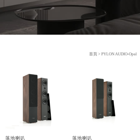
首頁
> PYLON AUDIO-Opal
落地喇叭
落地喇叭