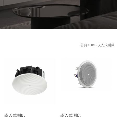
首頁
> JBL-崁入式喇叭
崁入式喇叭
崁入式喇叭