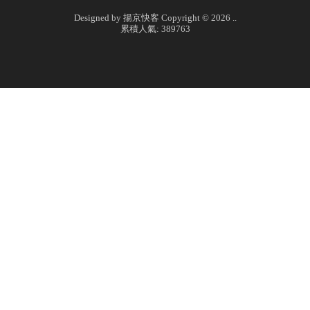
Designed by
揚京快客
Copyright © 2026
..
累積人氣: 389763