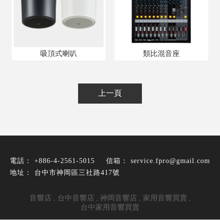
吸頂式喇叭
類比混音座
上一頁
+886-4-2561-5015
service.fpro@gmail.com
台中市神岡區三社路417號
音響店
台中音響店
神岡音響店
家用音響買賣
台中家用音響買賣