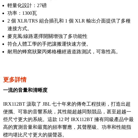
輕量化設計：27磅
功率：1300瓦
2 個 XLR/TRS 組合插孔和 1 個 XLR 輸出介面提供了多種
連接方式。
麥克風/線路選擇開關增強了多功能性
符合人體工學的手把讓搬運快速方便。
耐用的蜂窩狀聚丙烯格柵經過道路測試，可靠性高。
更多詳情
一流的音量和清晰度
IRX112BT 汲取了 JBL 七十年來的傳奇工程技術，打造出超
便攜、可靠的音響系統，其性能超越同類競品，甚至超越一
些尺寸更大的系統。這款 12 吋 IRX112BT 擁有同級產品中最
高的實測音量和最寬的頻率響應，其聲壓級、功率和性能指
標均堪比尺寸更大的揚聲器。