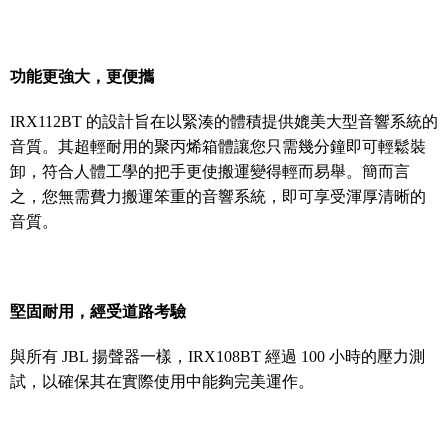
功能更強大，更便攜
IRX112BT 的設計旨在以緊湊的體積提供媲美大型音響系統的
音質。其超輕耐用的聚丙烯箱體讓您只需幾分鐘即可輕鬆裝
卸，符合人體工學的把手更使搬運變得輕而易舉。簡而言
之，您無需費力搬運笨重的音響系統，即可享受渾厚清晰的
音質。
堅固耐用，經受道路考驗
與所有 JBL 揚聲器一樣，IRX108BT 經過 100 小時的壓力測
試，以確保其在實際使用中能夠完美運作。