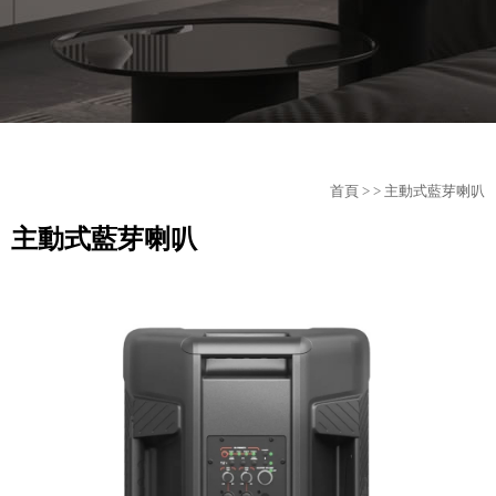
首頁
>
> 主動式藍芽喇叭
主動式藍芽喇叭