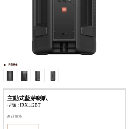
商品圖像
主動式藍芽喇叭
型號 : IRX112BT
商品規格