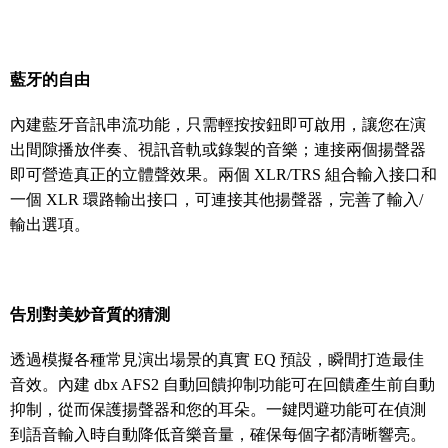
藍牙的自由
內建藍牙音訊串流功能，只需輕按按鈕即可啟用，讓您在演
出間隙播放伴奏、視訊音軌或錄製的音樂；連接兩個揚聲器
即可營造真正的立體聲效果。兩個 XLR/TRS 組合輸入接口和
一個 XLR 環路輸出接口，可連接其他揚聲器，完善了輸入/
輸出選項。
告別對美妙音質的猜測
透過模擬各種常見演出場景的真實 EQ 預設，瞬間打造最佳
音效。內建 dbx AFS2 自動回饋抑制功能可在回饋產生前自動
抑制，從而保護揚聲器和您的耳朵。一鍵閃避功能可在偵測
到語音輸入時自動降低音樂音量，確保每個字都清晰響亮。