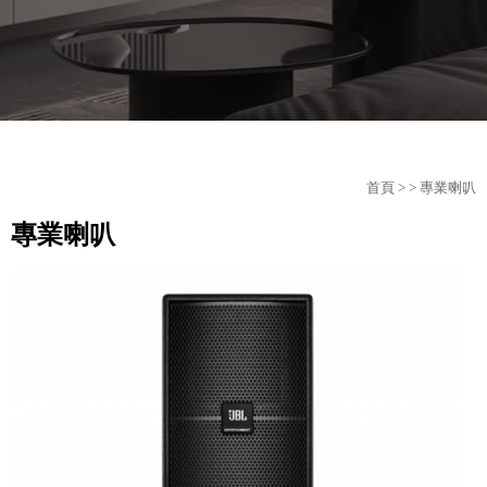
首頁
>
> 專業喇叭
專業喇叭