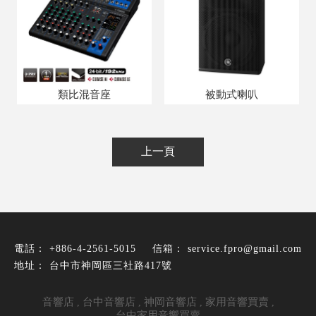
類比混音座
被動式喇叭
上一頁
+886-4-2561-5015
service.fpro@gmail.com
台中市神岡區三社路417號
音響店
台中音響店
神岡音響店
家用音響買賣
台中家用音響買賣