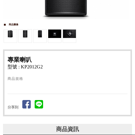
商品圖像
專業喇叭
型號 : KP2012G2
商品規格
分享到
商品資訊