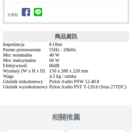
分享到
商品資訊
Impedancja
8 Ohm
Pasmo przenoszenia
55Hz - 20kHz
Moc nominalna
40 W
Moc maksymalna
60 W
Efektywność
86dB
Wymiary [W x H x D]
150 x 280 x 220 mm
Waga
4,5 kg / sztuka
Głośnik niskotonowy
Pylon Audio PSW 12-40.8
Głośnik wysokotonowy
Pylon Audio PST T-120.6 (Seas 27TDC)