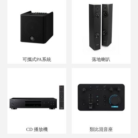
可攜式PA系統
落地喇叭
CD 播放機
類比混音座