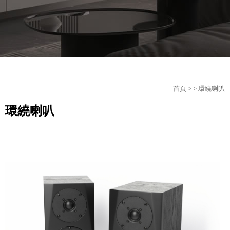
首頁
>
> 環繞喇叭
環繞喇叭