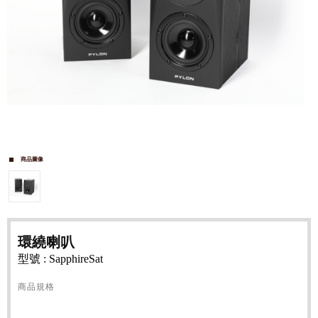
商品圖像
環繞喇叭
型號 : SapphireSat
商品規格