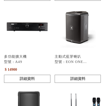
多功能擴大機
主動式藍芽喇叭
型號 : A49
型號 : EON ONE
COMPACT
$ 14900
詳細資料
詳細資料