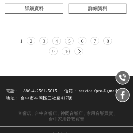
詳細資料
詳細資料
1
2
3
4
5
6
7
8
9
10
+886-4-2561-5015
service.fpro@gmail.com
台中市神岡區三社路417號
音響店
台中音響店
神岡音響店
家用音響買賣
台中家用音響買賣