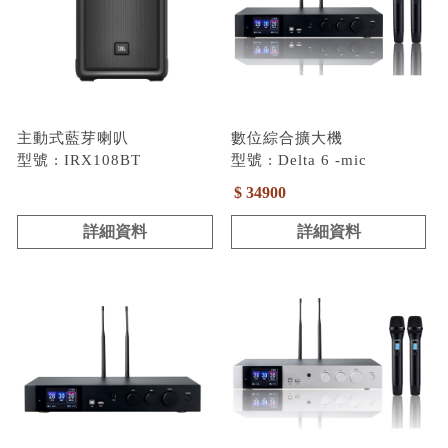
主動式藍芽喇叭
數位綜合擴大機
型號 : IRX108BT
型號 : Delta 6 -mic
$ 34900
詳細資料
詳細資料